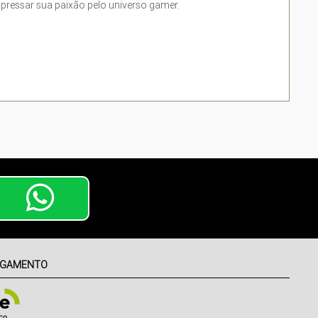
pressar sua paixão pelo universo gamer.
AGAMENTO