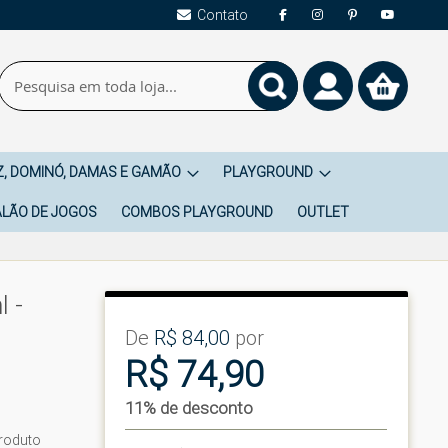
Contato
Pesquisa
Meu
Carrinho
Pesquisa
, DOMINÓ, DAMAS E GAMÃO
PLAYGROUND
LÃO DE JOGOS
COMBOS PLAYGROUND
OUTLET
 -
De
R$ 84,00
por
R$ 74,90
11% de desconto
roduto