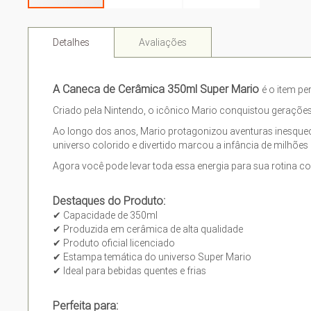
Detalhes
Avaliações
A Caneca de Cerâmica 350ml Super Mario
é o item pe
Criado pela Nintendo, o icônico Mario conquistou geraçõe
Ao longo dos anos, Mario protagonizou aventuras inesquec
universo colorido e divertido marcou a infância de milhõe
Agora você pode levar toda essa energia para sua rotina c
Destaques do Produto:
✔ Capacidade de 350ml
✔ Produzida em cerâmica de alta qualidade
✔ Produto oficial licenciado
✔ Estampa temática do universo Super Mario
✔ Ideal para bebidas quentes e frias
Perfeita para: