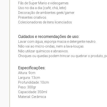
Fãs de Super Mario e videogames
Uso no dia a dia (café, chá, leite)
Decoração de ambientes geek/gamer
Presentes criativos
Colecionadores de itens licenciados
Cuidados e recomendações de uso:
Lavar com água, esponja macia e detergente neutro.
Não vai ao micro-ondas, nem a lava-louças.
Não utilizar químicos e abrasivos.
Choques ou quedas podem trincar ou quebrar o produto, po
Especificações:
Altura: 9cm
Largura: 13cm
Profundidade: 10cm
Peso: 300gr
Capacidade: 350ml
Material: Cerâmica