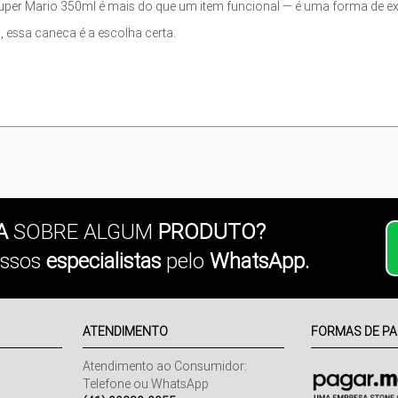
per Mario 350ml é mais do que um item funcional — é uma forma de ex
a, essa caneca é a escolha certa.
A
SOBRE ALGUM
PRODUTO?
ssos
especialistas
pelo
WhatsApp.
ATENDIMENTO
FORMAS DE P
Atendimento ao Consumidor:
Telefone ou WhatsApp