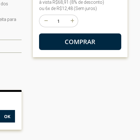
à vista R$68,91 (8% de desconto)
 dos
ou 6x de R$12,48 (Sem juros)
eita para
COMPRAR
OK