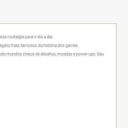
sa nostalgia para o dia a dia.
nagens mais famosos da história dos games.
ando mundos cheios de desafios, moedas e power-ups. Seu