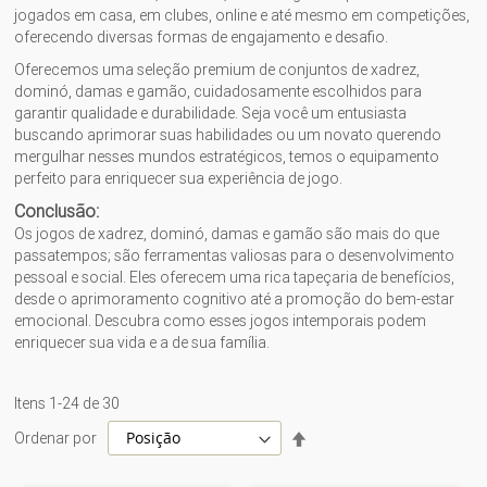
jogados em casa, em clubes, online e até mesmo em competições,
oferecendo diversas formas de engajamento e desafio.
Oferecemos uma seleção premium de conjuntos de xadrez,
dominó, damas e gamão, cuidadosamente escolhidos para
garantir qualidade e durabilidade. Seja você um entusiasta
buscando aprimorar suas habilidades ou um novato querendo
mergulhar nesses mundos estratégicos, temos o equipamento
perfeito para enriquecer sua experiência de jogo.
Conclusão:
Os jogos de xadrez, dominó, damas e gamão são mais do que
passatempos; são ferramentas valiosas para o desenvolvimento
pessoal e social. Eles oferecem uma rica tapeçaria de benefícios,
desde o aprimoramento cognitivo até a promoção do bem-estar
emocional. Descubra como esses jogos intemporais podem
enriquecer sua vida e a de sua família.
Itens
1
-
24
de
30
Definir
Ordenar por
Direção
Decrescente