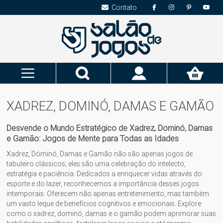
Contato
Pesquisa
Meu
Carrinho
XADREZ, DOMINÓ, DAMAS E GAMÃO
Desvende o Mundo Estratégico de Xadrez, Dominó, Damas
e Gamão: Jogos de Mente para Todas as Idades
Xadrez, Dóminó, Damas e Gamão não são apenas jogos de
tabuleiro clássicos; eles são uma celebração do intelecto,
estratégia e paciência. Dedicados a enriquecer vidas através do
esporte e do lazer, reconhecemos a importância desses jogos
intemporais. Oferecem não apenas entretenimento, mas também
um vasto leque de benefícios cognitivos e emocionais. Explore
como o xadrez, dominó, damas e o gamão podem aprimorar suas