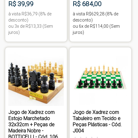
R$ 39,99
R$ 684,00
à vista R$36,79 (8% de
à vista R$629,28 (8% de
desconto)
desconto)
ou 3x de R$13,33 (Sem
ou 6x de R$114,00 (Sem
juros)
juros)
Jogo de Xadrez com
Jogo de Xadrez com
Estojo Marchetado
Tabuleiro em Tecido e
32x32cm + Peças de
Peças Plásticas - Cód.
Madeira Nobre -
J004
BOTTICELLI - Cód. 106