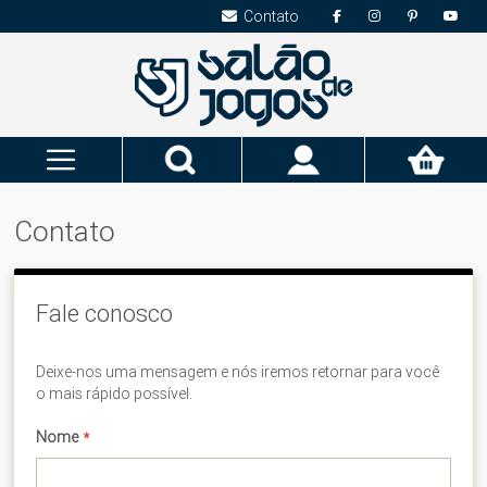
Contato
Pesquisa
Meu
Carrinho
Contato
Fale conosco
Deixe-nos uma mensagem e nós iremos retornar para você
o mais rápido possível.
Nome