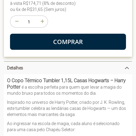
à vista R$174,71 (8% de desconto)
ou 6x de R$31,65 (Sem juros)
COMPRAR
Detalhes
O Copo Térmico Tumbler 1,15L Casas Hogwarts – Harry
Potter
é a escolha perfeita para quem quer levar a magia do
mundo bruxo para todos os momentos do dia.
Inspirado no universo de Harry Potter, criado por J. K. Rowling,
este tumbler celebra as lendárias casas de Hogwarts — um dos
elementos mais marcantes da saga.
Ao ingressar na escola de magia, cada aluno é selecionado
para uma casa pelo Chapéu Seletor: