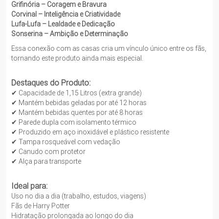
Grifinória – Coragem e Bravura
Corvinal – Inteligência e Criatividade
Lufa-Lufa – Lealdade e Dedicação
Sonserina – Ambição e Determinação
Essa conexão com as casas cria um vínculo único entre os fãs,
tornando este produto ainda mais especial.
Destaques do Produto:
✔ Capacidade de 1,15 Litros (extra grande)
✔ Mantém bebidas geladas por até 12 horas
✔ Mantém bebidas quentes por até 8 horas
✔ Parede dupla com isolamento térmico
✔ Produzido em aço inoxidável e plástico resistente
✔ Tampa rosqueável com vedação
✔ Canudo com protetor
✔ Alça para transporte
Ideal para:
Uso no dia a dia (trabalho, estudos, viagens)
Fãs de Harry Potter
Hidratação prolongada ao longo do dia