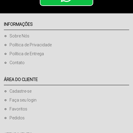
INFORMAÇÕES
Sobre Nós
Política de Privacidade
Política de Entrega
Contato
ÁREA DO CLIENTE
Cadastre-se
Faça seu login
Favoritos
Pedidos