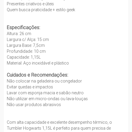
Presentes criativos e úteis
Quem busca praticidade + estilo geek
Especificações:
Altura: 26 cm
Largura c/ Alça: 15 cm
Largura Base: 7,5cm
Profundidade: 10 cm
Capacidade: 1,15L
Material: Aço inoxidável e plástico
Cuidados e Recomendações:
Não colocar na geladeira ou congelador
Evitar quedas e impactos
Lavar com esponja macia e sabão neutro
Não utilizar em micro-ondas ou lava-louças
Não usar produtos abrasivos
Com alta capacidade e excelente desempenho térmico, o
Tumbler Hogwarts 1,15L é perfeito para quem precisa de