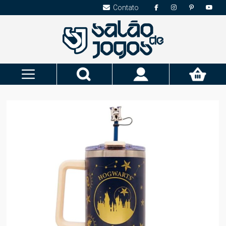
Contato
Pesquisa
Meu
Carrinho