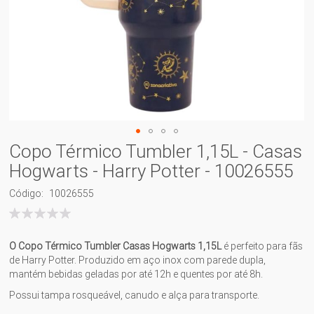
Copo Térmico Tumbler 1,15L - Casas
Hogwarts - Harry Potter - 10026555
Código
10026555
Classificação:
100
% of
O Copo Térmico Tumbler Casas Hogwarts 1,15L
é perfeito para fãs
de Harry Potter. Produzido em aço inox com parede dupla,
mantém bebidas geladas por até 12h e quentes por até 8h.
Possui tampa rosqueável, canudo e alça para transporte.