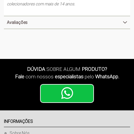
colecionadores com mais de 14 anos.
Avaliações
DÚVIDA
SOBRE ALGUM
PRODUTO?
Fale
com nossos
especialistas
pelo
WhatsApp.
INFORMAÇÕES
Sobre Nós