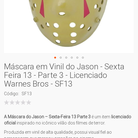
Máscara em Vinil do Jason - Sexta
Feira 13 - Parte 3 - Licenciado
Warnes Bros - SF13
Código
SF13
Classificação:
100
% of
A Máscara do Jason – Sexta-Feira 13
Parte 3
é um item
licenciado
oficial
inspirado no icônico vilão dos filmes de terror.
Produzida em vinil de alta qualidade, possui visual fiel ao