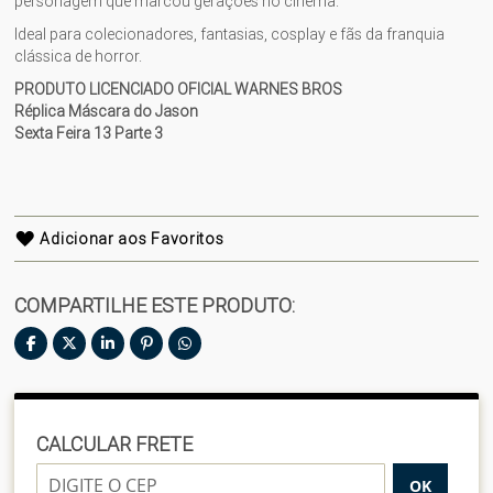
personagem que marcou gerações no cinema.
Ideal para colecionadores, fantasias, cosplay e fãs da franquia
clássica de horror.
PRODUTO LICENCIADO OFICIAL WARNES BROS
Réplica Máscara do Jason
Sexta Feira 13 Parte 3
Adicionar aos Favoritos
COMPARTILHE ESTE PRODUTO:
CALCULAR FRETE
OK