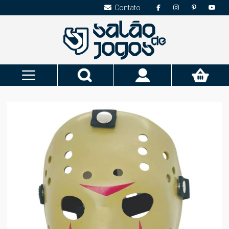
Contato
Pesquisa
Meu
Carrinho