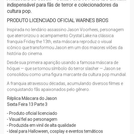
indispensável para fãs de terror e colecionadores da
cultura pop.
PRODUTO LICENCIADO OFICIAL WARNES BROS
Inspirada no lendário assassino Jason Voorhees, personagem
que aterrorizou o acampamento Crystal Lake na clássica
franquia Friday the 13th, esta máscara reproduz o visual
icônico que transformou Jason em um dos maiores vilões da
história do cinema.
Desde sua primeira aparição usando a famosa máscara de
hóquei — que se tornou símbolo do terror slasher — Jason se
consolidou como uma figura marcante da cultura pop mundial.
A franquia atravessou décadas, acumulando diversos filmes e
conquistando fãs apaixonados pelo gênero.
Réplica Máscara do Jason
Sexta Feira 13 Parte 3
- Produto oficial licenciado
- Visual fiel ao personagem
- Produzida em vinil de alta qualidade
- Ideal para Halloween, cosplay e eventos temáticos