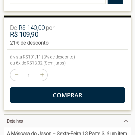
De
R$ 140,00
por
R$ 109,90
21% de desconto
à vista R$101,11 (8% de desconto)
ou 6x de R$18,32 (Sem juros)
COMPRAR
Detalhes
A Máscara do Jason – Sexta-Feira 13 Parte 3, é um item