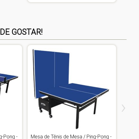
DE GOSTAR!
›
g-Pong -
Mesa de Tênis de Mesa / Ping-Pong -
Mesa 