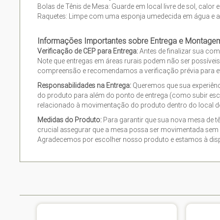
Bolas de Tênis de Mesa: Guarde em local livre de sol, calor 
Raquetes: Limpe com uma esponja umedecida em água e a
Informações Importantes sobre Entrega e Montage
Verificação de CEP para Entrega:
Antes de finalizar sua com
Note que entregas em áreas rurais podem não ser possívei
compreensão e recomendamos a verificação prévia para ev
Responsabilidades na Entrega:
Queremos que sua experiênc
do produto para além do ponto de entrega (como subir esc
relacionado à movimentação do produto dentro do local de 
Medidas do Produto:
Para garantir que sua nova mesa de t
crucial assegurar que a mesa possa ser movimentada sem p
Agradecemos por escolher nosso produto e estamos à dispo