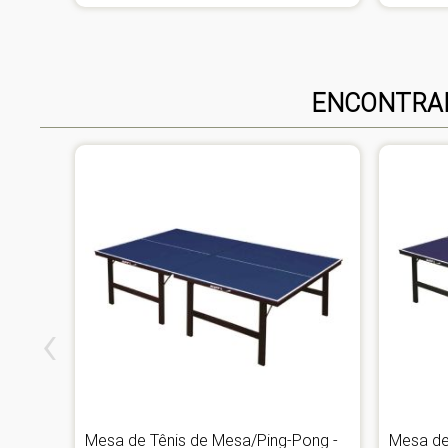
ENCONTRAM
‹
Pong -
Mesa de Tênis de Mesa/Ping-Pong -
Mesa de