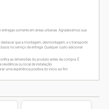
izam entregas somente em áreas urbanas. Agradecemos sua
te destacar que a montagem, desmontagem, e o transporte
usos no serviço de entrega. Qualquer custo adicional
confira as dimensões do produto antes da compra. É
residência ou local de instalação.
 uma experiência positiva do início ao fim.